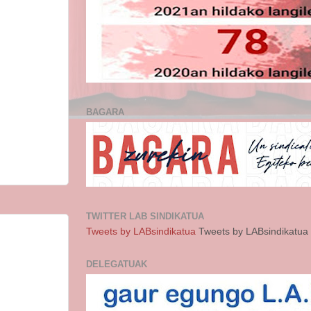
BAGARA
TWITTER LAB SINDIKATUA
Tweets by LABsindikatua
Tweets by LABsindikatua
DELEGATUAK