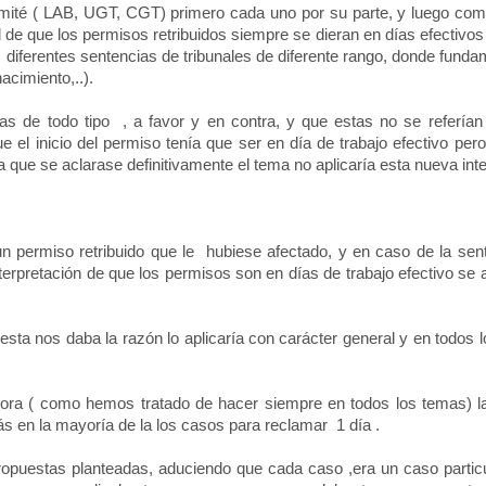
comité ( LAB, UGT, CGT) primero cada uno por su parte, y luego co
d de que los permisos retribuidos siempre se dieran en días efectivos
s diferentes sentencias de tribunales de diferente rango, donde fund
acimiento,..).
as de todo tipo
, a favor y en contra, y que estas no se referían
 el inicio del permiso tenía que ser en día de trabajo efectivo pero
a que se aclarase definitivamente el tema no aplicaría esta nueva inte
n permiso retribuido que le
hubiese afectado, y en caso de la sen
nterpretación de que los permisos son en días de trabajo efectivo se 
 esta nos daba la razón lo aplicaría con carácter general y en todos 
adora ( como hemos tratado de hacer siempre en todos los temas) l
s en la mayoría de la los casos para reclamar
1 día .
ropuestas planteadas, aduciendo que cada caso ,era un caso particu