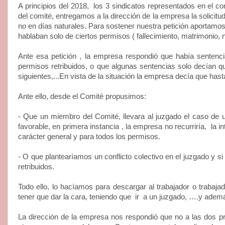
A principios del 2018,
los 3 sindicatos representados en el 
del comité, entregamos a la dirección de la empresa la solicitu
no en días naturales. Para sostener nuestra petición aportamo
hablaban solo de ciertos permisos ( fallecimiento, matrimonio, n
Ante esa petición , la empresa respondió que había sentenci
permisos retribuidos, o que algunas sentencias solo decían que
siguientes,...En vista de la situación la empresa decía que hast
Ante ello, desde el Comité propusimos:
- Que un miembro del Comité, llevara al juzgado el caso de u
favorable, en primera instancia , la empresa no recurriría,
la i
carácter general y para todos los permisos.
- O que plantearíamos un conflicto colectivo en el juzgado y si
retribuidos.
Todo ello, lo hacíamos para descargar al trabajador o trabaj
tener que dar la cara, teniendo que
ir
a un juzgado, ….y ademá
La dirección de la empresa nos respondió que no a las dos p