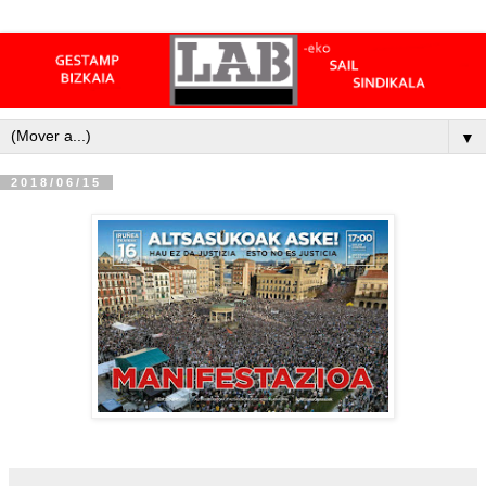
▼
2018/06/15