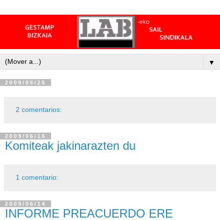
▼
2009/06/25
2 comentarios:
2009/06/16
Komiteak jakinarazten du
1 comentario:
2009/06/14
INFORME PREACUERDO ERE