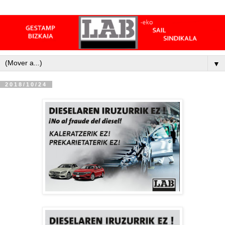
▼
2018/10/24