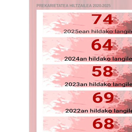
PREKARIETATEA HILTZAILEA 2020-2025