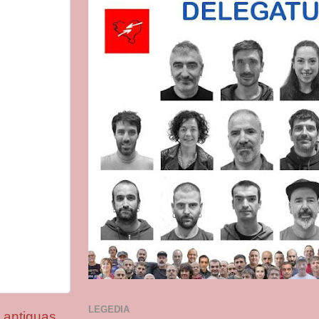
LEGEDIA
 antiguas