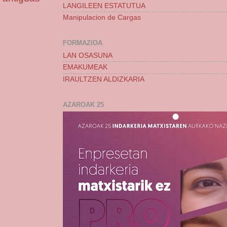
LANGILEEN ESTATUTUA
Manipulacion de Cargas
FORMAZIOA
LAN OSASUNA
EMAKUMEAK
IRAULTZEN ALDIZKARIA
AZAROAK 25