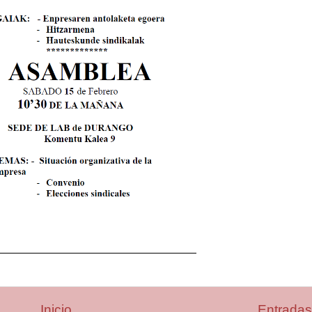
Inicio
Entradas