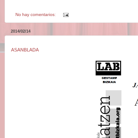
No hay comentarios:
2014/02/14
ASANBLADA