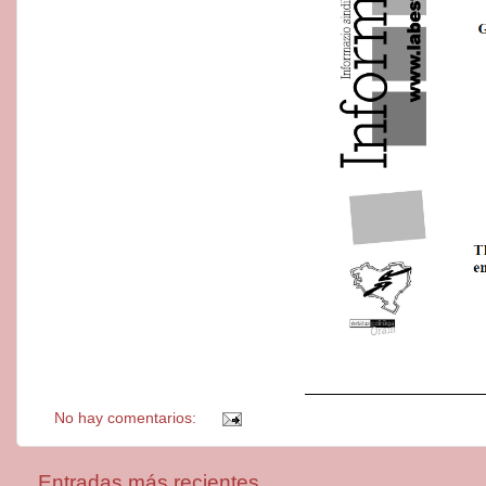
No hay comentarios:
Entradas más recientes