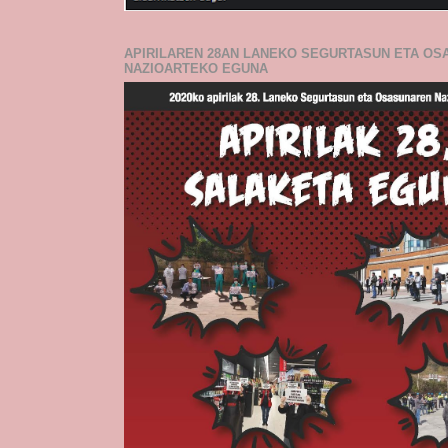
APIRILAREN 28AN LANEKO SEGURTASUN ETA O
NAZIOARTEKO EGUNA