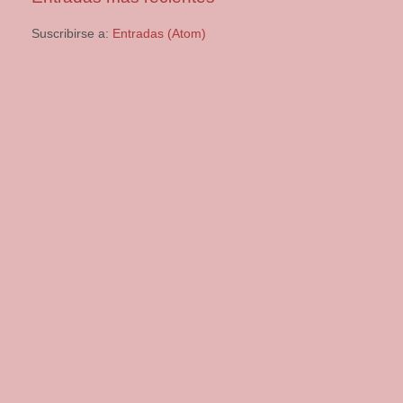
Suscribirse a:
Entradas (Atom)