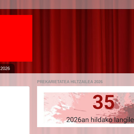
 2026
PREKARIETATEA HILTZAILEA 2026