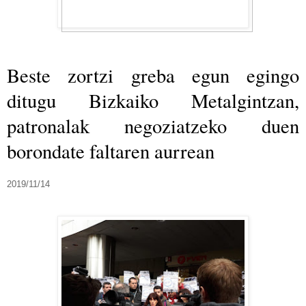
Beste zortzi greba egun egingo
ditugu Bizkaiko Metalgintzan,
patronalak negoziatzeko duen
borondate faltaren aurrean
2019/11/14