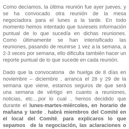
Como decíamos, la última reunión fue ayer jueves, y
se ha convocado otra reunión de la mesa
negociadora para el lunes a la tarde. En todo
momento hemos intentado que tuvieseis información
puntual de lo que sucedía en dichas reuniones.
Como últimamente se han intensificado las
reuniones, pasando de reunirse 1 vez a la semana, a
2-3 veces por semana, ello dificulta también hacer un
reporte puntual de lo que sucede en cada reunión.
Dado que la convocatoria
de huelga de 8 días en
noviembre – diciembre , arranca el 28 y 29 de la
semana que viene, estamos seguros de que será
una semana de vértigo en cuanto a reuniones,
noticias, etc....por lo cual , hemos decidido que
durante el
lunes-martes-miércoles, en horario de
mañana y tarde
,
habrá miembros del Comité en
el local del Comité
,
para explicaros lo que
sepamos
de la negociación, las aclaraciones o