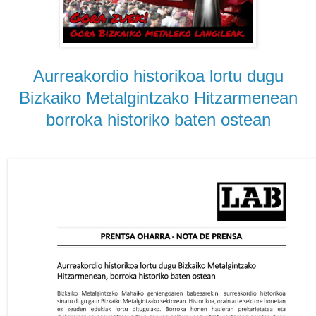
Aurreakordio historikoa lortu dugu
Bizkaiko Metalgintzako Hitzarmenean
borroka historiko baten ostean