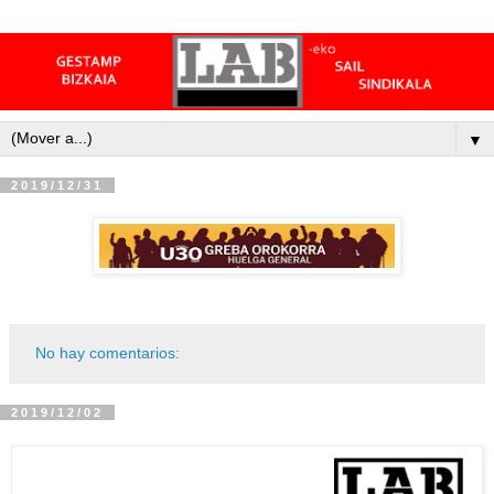
▼
2019/12/31
No hay comentarios:
2019/12/02