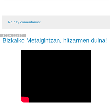
No hay comentarios:
2019/11/27
Bizkaiko Metalgintzan, hitzarmen duina!