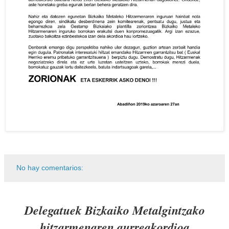
No hay comentarios:
Delegatuek Bizkaiko Metalgintzako
hitzarmenaren aurreakordioa