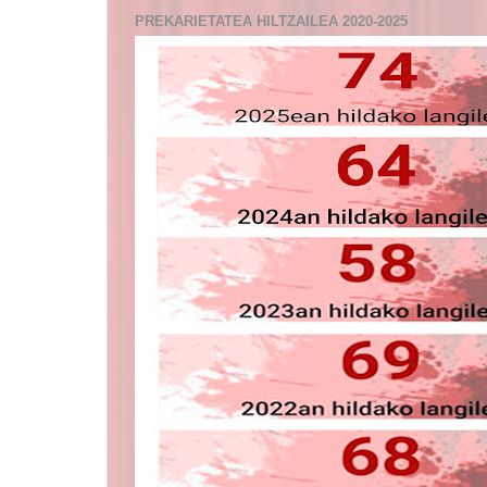
PREKARIETATEA HILTZAILEA 2020-2025