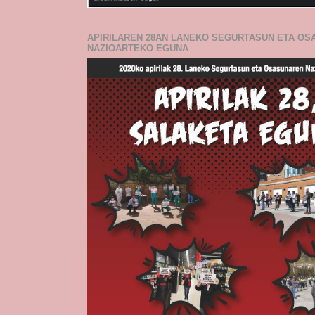
APIRILAREN 28AN LANEKO SEGURTASUN ETA O
NAZIOARTEKO EGUNA