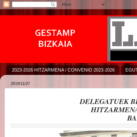
2023-2026 HITZARMENA / CONVENIO 2023-2026
EGUT
2019/11/27
DELEGATUEK B
HITZARMEN
BA