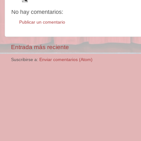
No hay comentarios:
Publicar un comentario
Entrada más reciente
Suscribirse a:
Enviar comentarios (Atom)