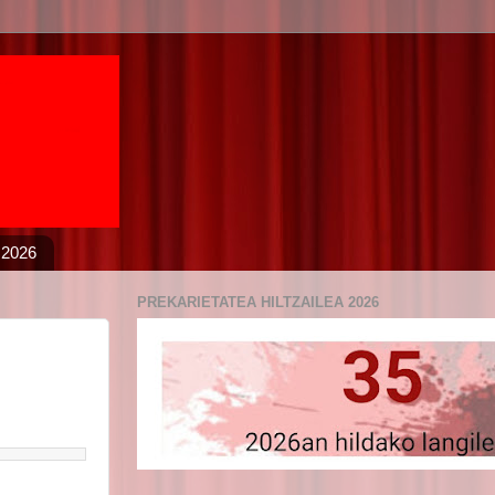
 2026
PREKARIETATEA HILTZAILEA 2026