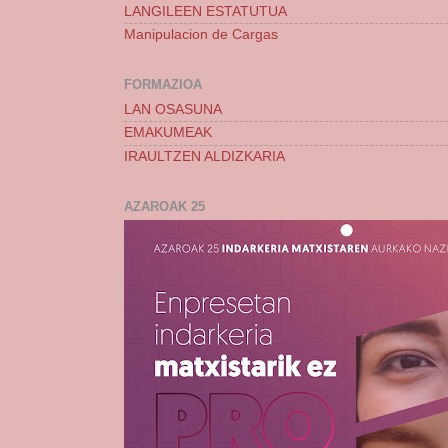
LANGILEEN ESTATUTUA
Manipulacion de Cargas
FORMAZIOA
LAN OSASUNA
EMAKUMEAK
IRAULTZEN ALDIZKARIA
AZAROAK 25