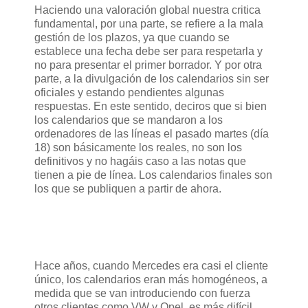
Haciendo una valoración global nuestra critica
fundamental, por una parte, se refiere a la mala
gestión de los plazos, ya que cuando se
establece una fecha debe ser para respetarla y
no para presentar el primer borrador. Y por otra
parte, a la divulgación de los calendarios sin ser
oficiales y estando pendientes algunas
respuestas. En este sentido, deciros que si bien
los calendarios que se mandaron a los
ordenadores de las líneas el pasado martes (día
18) son básicamente los reales, no son los
definitivos y no hagáis caso a las notas que
tienen a pie de línea. Los calendarios finales son
los que se publiquen a partir de ahora.
Hace años, cuando Mercedes era casi el cliente
único, los calendarios eran más homogéneos, a
medida que se van introduciendo con fuerza
otros clientes como VW y Opel, es más difícil