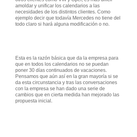
amoldar y unificar los calendarios a las
necesidades de los distintos clientes. Como
ejemplo decir que todavía Mercedes no tiene del
todo claro si hará alguna modificación o no.
Esta es la razón básica que da la empresa para
que en todos los calendarios no se puedan
poner 30 días continuados de vacaciones.
Pensamos que aún así en la gran mayoría si se
da esta circunstancia y tras las conversaciones
con la empresa se han dado una serie de
cambios que en cierta medida han mejorado las
propuesta inicial.