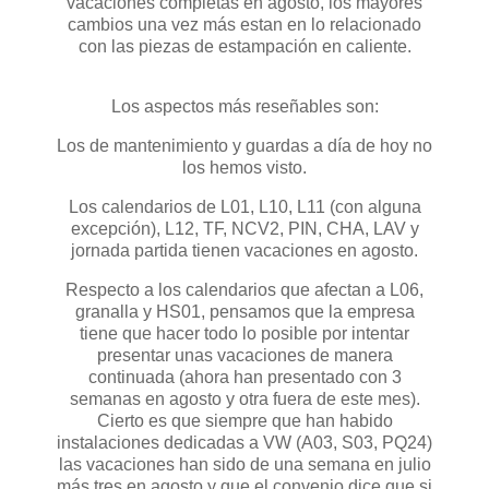
vacaciones completas en agosto, los mayores
cambios una vez más estan en lo relacionado
con las piezas de estampación en caliente.
Los aspectos más reseñables son:
Los de mantenimiento y guardas a día de hoy no
los hemos visto.
Los calendarios de L01, L10, L11 (con alguna
excepción), L12, TF, NCV2, PIN, CHA, LAV y
jornada partida tienen vacaciones en agosto.
Respecto a los calendarios que afectan a L06,
granalla y HS01, pensamos que la empresa
tiene que hacer todo lo posible por intentar
presentar unas vacaciones de manera
continuada (ahora han presentado con 3
semanas en agosto y otra fuera de este mes).
Cierto es que siempre que han habido
instalaciones dedicadas a VW (A03, S03, PQ24)
las vacaciones han sido de una semana en julio
más tres en agosto y que el convenio dice que si