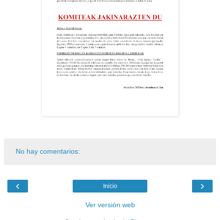
No hay comentarios:
‹
›
Inicio
Ver versión web