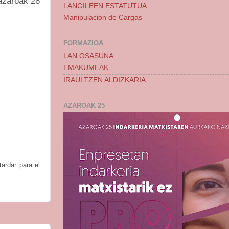
azaroak 28
LANGILEEN ESTATUTUA
Manipulacion de Cargas
FORMAZIOA
LAN OSASUNA
EMAKUMEAK
IRAULTZEN ALDIZKARIA
AZAROAK 25
ardar para el