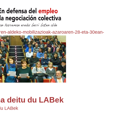
ren-aldeko-mobilizazioak-azaroaren-28-eta-30ean-
na deitu du LABek
 du LABek