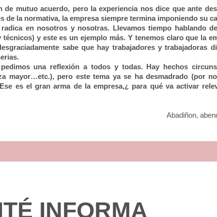
n de mutuo acuerdo, pero la experiencia nos dice que ante de
s de la normativa, la empresa siempre termina imponiendo su ca
 radica en nosotros y nosotras. Llevamos tiempo hablando d
 técnicos) y este es un ejemplo más. Y tenemos claro que la e
e desgraciadamente sabe que hay trabajadores y trabajadoras d
erias.
pedimos una reflexión a todos y todas. Hay hechos circunst
rza mayor…etc.), pero este tema ya se ha desmadrado (por no
. Ese es el gran arma de la empresa,¿ para qué va activar rele
Abadiñon, aben
ITÉ INFORMA