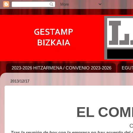
2023-2026 HITZARMENA / CONVENIO 2023-2026
EGUT
2013/12/17
EL COM
Tras la reunión de hoy con la empresa no hay acuerdo del 