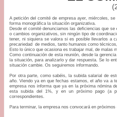
(
A petición del comité de empresa ayer, miércoles, se l
forma monográfica la situación organizativa.
Desde el comité denunciamos las deficiencias que se 
o cambios organizativos, sin ningún tipo de coordina
tener, ni siquiera se valora si es posible llevarlos a
precariedad
de medios, tanto humanos como técnicos,
Esto lo único que ocasiona es trabajar mal, de malas
Como continuación de esta reunión, desde la gerenci
la situación, para analizarlo y dar respuesta. Se lo 
situación cambie. Os seguiremos informando.
Por otra parte, como sabéis, la subida salarial de es
año. Viendo ya en que fechas estamos, el año va a te
empresa nos informa que ya en la próxima nómina de 
esta subida del 1%, y en un próximo pago (a po
correspondientes.
Para terminar, la empresa nos convocará en próximos d