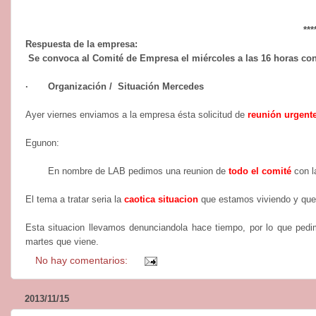
***
Respuesta de la empresa:
Se convoca al Comité de Empresa el miércoles a las 16 horas con 
·
Organización / Situación Mercedes
Ayer viernes enviamos a la empresa ésta solicitud de
reunión urgent
Egunon:
En nombre de LAB pedimos una reunion de
todo el comité
con l
El tema a tratar seria la
caotica situacion
que estamos viviendo y que
Esta situacion llevamos denunciandola hace tiempo, por lo que ped
martes que viene.
No hay comentarios:
2013/11/15