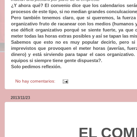
¿Y ahora qué? El convenio dice que los calendarios será
procesos de este tipo, si no median grandes conculcacione
Pero también tenemos claro, que si queremos, la fuerza
organizativo fruto de racanear con los medios (humanos y
ese déficit organizativo porqué se siente fuerte, ya qu
meter todas las horas extras posibles y así se tapan las mis
Sabemos que esto no es muy popular decirlo, pero si 
imprevistos que provoquen el meter horas (averías, fue
dinero) y está sirviendo para tapar el caos organizativo
equipos si siempre tiene gente dispuesta?.
Solo pedimos reflexión.
No hay comentarios:
2013/11/23
EL COM