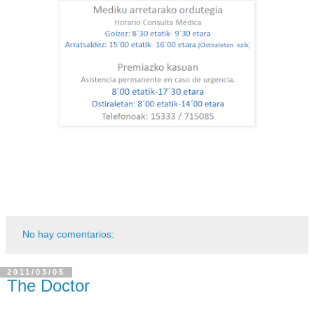
No hay comentarios:
2011/03/05
The Doctor