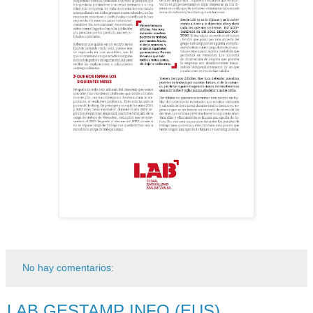
No hay comentarios:
LAB GESTAMP INFO (EUS)