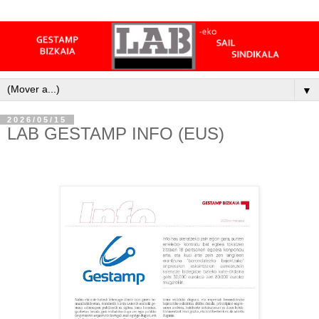
▼
2026/05/15
LAB GESTAMP INFO (EUS)