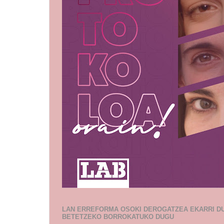
LAN ERREFORMA OSOKI DEROGATZEA EKARRI D
BETETZEKO BORROKATUKO DUGU