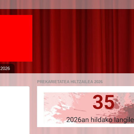
 2026
PREKARIETATEA HILTZAILEA 2026