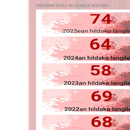
PREKARIETATEA HILTZAILEA 2020-2025