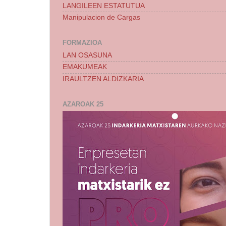
LANGILEEN ESTATUTUA
Manipulacion de Cargas
FORMAZIOA
LAN OSASUNA
EMAKUMEAK
IRAULTZEN ALDIZKARIA
AZAROAK 25