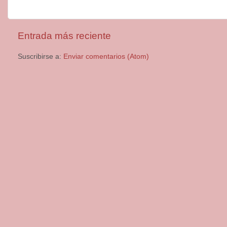
Entrada más reciente
Suscribirse a:
Enviar comentarios (Atom)