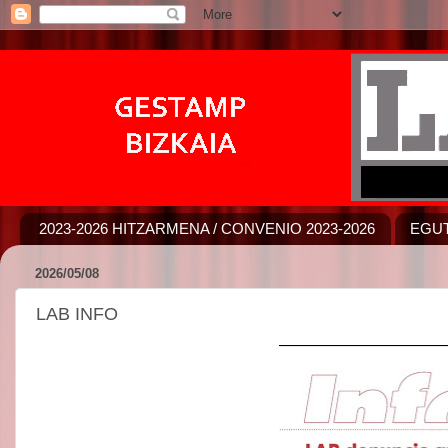
2023-2026 HITZARMENA / CONVENIO 2023-2026
EGUT
2026/05/08
LAB INFO