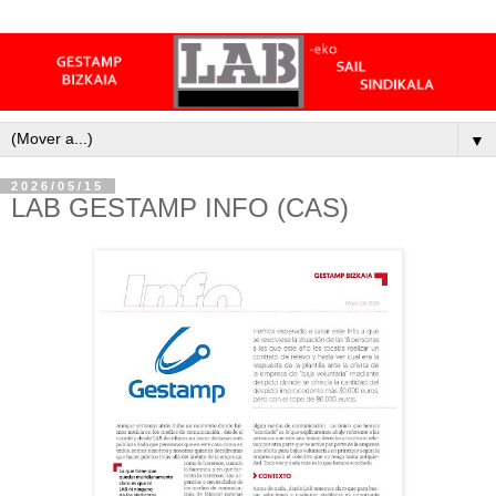
▼
2026/05/15
LAB GESTAMP INFO (CAS)