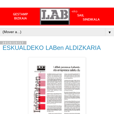
▼
2010/10/17
ESKUALDEKO LABen ALDIZKARIA