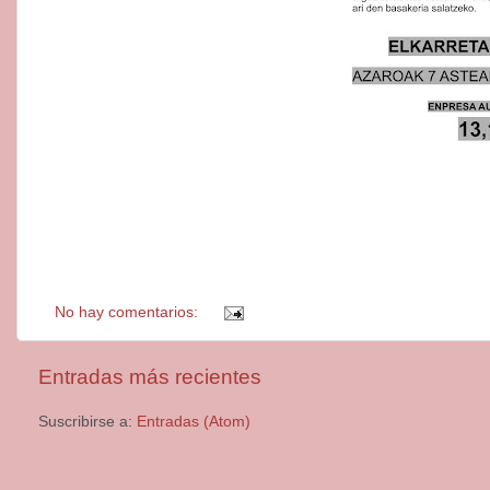
No hay comentarios:
Entradas más recientes
Suscribirse a:
Entradas (Atom)