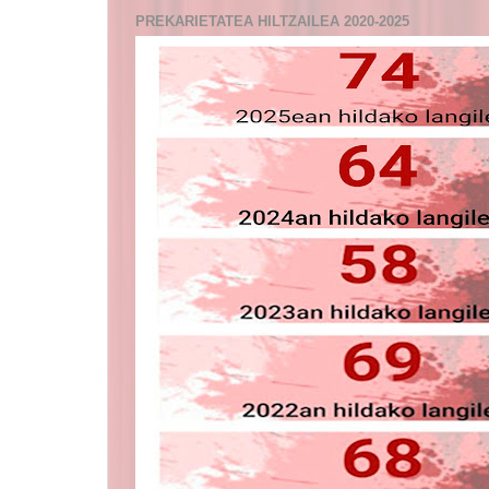
PREKARIETATEA HILTZAILEA 2020-2025