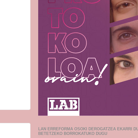
LAN ERREFORMA OSOKI DEROGATZEA EKARRI D
BETETZEKO BORROKATUKO DUGU