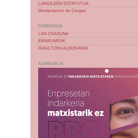
LANGILEEN ESTATUTUA
Manipulacion de Cargas
FORMAZIOA
LAN OSASUNA
EMAKUMEAK
IRAULTZEN ALDIZKARIA
AZAROAK 25