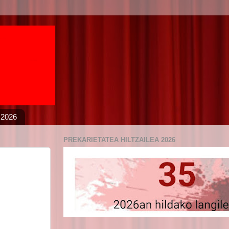
 2026
PREKARIETATEA HILTZAILEA 2026