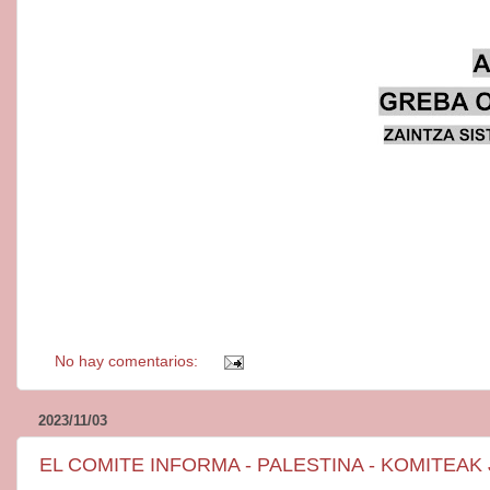
No hay comentarios:
2023/11/03
EL COMITE INFORMA - PALESTINA - KOMITEAK