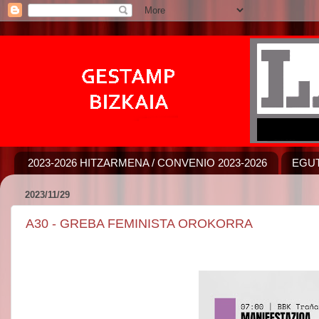
2023-2026 HITZARMENA / CONVENIO 2023-2026
EGUT
2023/11/29
A30 - GREBA FEMINISTA OROKORRA