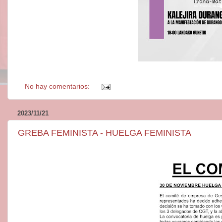
No hay comentarios:
2023/11/21
GREBA FEMINISTA - HUELGA FEMINISTA