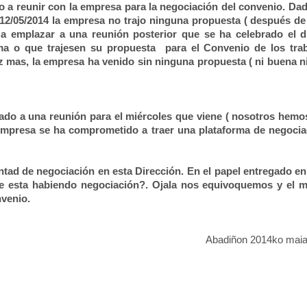
 a reunir con la empresa para la negociación del convenio. Dad
 12/05/2014 la empresa no trajo ninguna propuesta ( después de
a emplazar a una reunión posterior que se ha celebrado el d
rma o que trajesen su propuesta
para el Convenio de los tra
 mas, la empresa ha venido sin ninguna propuesta ( ni buena ni 
do a una reunión para el miércoles que viene ( nosotros hemos
a empresa se ha comprometido a traer una plataforma de negoci
ad de negociación en esta Dirección. En el papel entregado en 
 esta habiendo negociación?. Ojala nos equivoquemos y el m
nvenio.
Abadiñon 2014ko maia