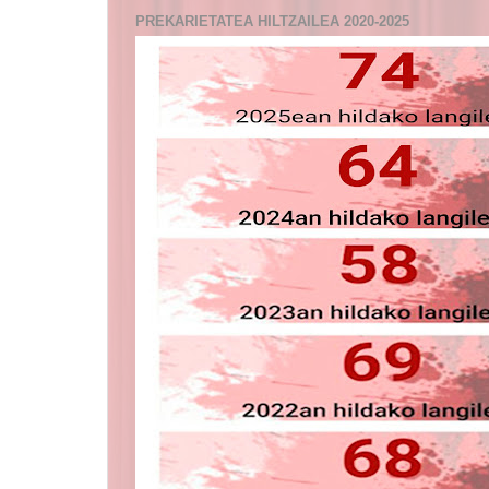
PREKARIETATEA HILTZAILEA 2020-2025