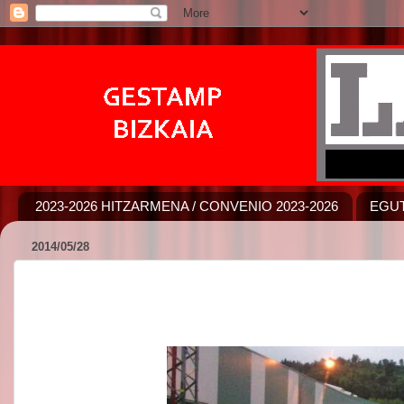
2023-2026 HITZARMENA / CONVENIO 2023-2026
EGUT
2014/05/28