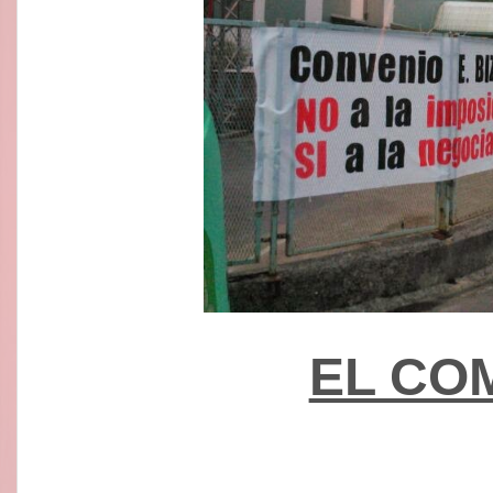
EL CO