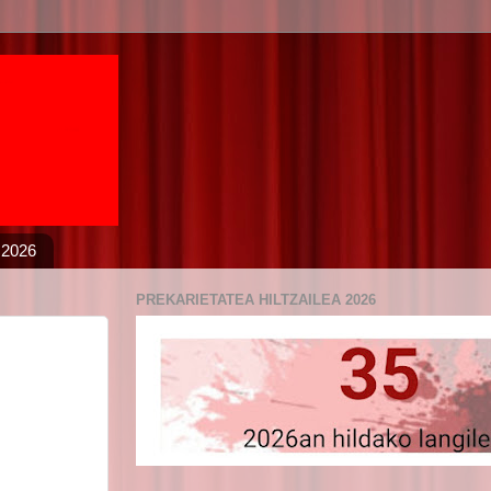
 2026
PREKARIETATEA HILTZAILEA 2026