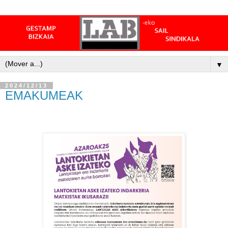
▼
2024/12/13
EMAKUMEAK