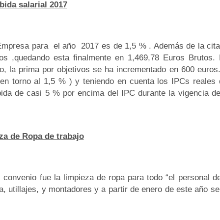
bida salarial 2017
 Empresa para
el año
2017 es de 1,5 % . Además de la cita
ros ,quedando esta finalmente en 1,469,78 Euros Brutos. 
o, la prima por objetivos se ha incrementado en 600 euros.
 en torno al 1,5 % ) y teniendo en cuenta los IPCs reales
ida de casi 5 % por encima del IPC durante la vigencia de
za de Ropa de trabajo
convenio fue la limpieza de ropa para todo “el personal de 
 utillajes, y montadores y a partir de enero de este año s