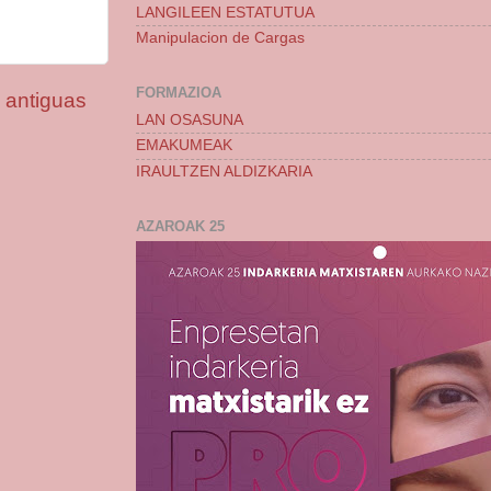
LANGILEEN ESTATUTUA
Manipulacion de Cargas
FORMAZIOA
 antiguas
LAN OSASUNA
EMAKUMEAK
IRAULTZEN ALDIZKARIA
AZAROAK 25