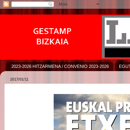
2023-2026 HITZARMENA / CONVENIO 2023-2026
EGUT
2017/01/11