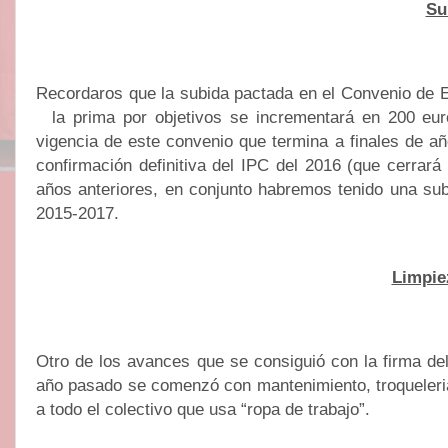
Su
Recordaros que la subida pactada en el Convenio de
la prima por objetivos se incrementará en 200 eu
vigencia de este convenio que termina a finales de añ
confirmación definitiva del IPC del 2016 (que cerrará
años anteriores, en conjunto habremos tenido una sub
2015-2017.
Limpie
Otro de los avances que se consiguió con la firma del 
año pasado se comenzó con mantenimiento, troqueleria,
a todo el colectivo que usa “ropa de trabajo”.