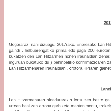
201
Gogorarazi nahi dizuegu, 2017rako, Enpresako Lan Hit
gaindi , helbuerengatiko prima edo paga 200 eurotan
bukatzen den Lan Hitzarmen honen iraunaldian zehar,
inguruan bukatuko du ) behinbetiko konfirmazioaren za
Lan Hitzarmenaren iraunaldian , orotora KPIaren gaine
Lane
Lan Hitzarmenaren sinadurarekin lortu zen beste gauz
urtean hasi zen arropa garbiketa mantenimentu, trokelgi