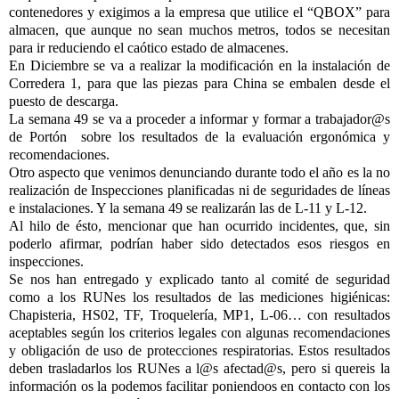
contenedores y exigimos a la empresa que utilice el “QBOX” para
almacen, que aunque no sean muchos metros, todos se necesitan
para ir reduciendo el caótico estado de almacenes.
En Diciembre se va a realizar la modificación en la instalación de
Corredera 1, para que las piezas para China se embalen desde el
puesto de descarga.
La semana 49 se va a proceder a informar y formar a trabajador@s
de Portón
sobre los resultados de la evaluación ergonómica y
recomendaciones.
Otro aspecto que venimos denunciando durante todo el año es la no
realización de Inspecciones planificadas ni de seguridades de líneas
e instalaciones. Y la semana 49 se realizarán las de L-11 y L-12.
Al hilo de ésto, mencionar que han ocurrido incidentes, que, sin
poderlo afirmar, podrían haber sido detectados esos riesgos en
inspecciones.
Se nos han entregado y explicado tanto al comité de seguridad
como a los RUNes los resultados de las mediciones higiénicas:
Chapisteria, HS02, TF, Troquelería, MP1, L-06… con resultados
aceptables según los criterios legales con algunas recomendaciones
y obligación de uso de protecciones respiratorias. Estos resultados
deben trasladarlos los RUNes a l@s afectad@s, pero si quereis la
información os la podemos facilitar poniendoos en contacto con los