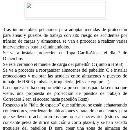
Tras innumerables peticiones para adoptar medidas de protección
para áreas y puestos de trabajo con alto riesgo de accidentes por
tránsito de cargas y almacenes, se van a proceder a realizar varias
intervenciones para ir eliminandolos.
Se va a instalar protección en Tapa Carril-Aletas el día 7 de
Diciembre.
Se está cerrando el muelle de carga del pabellón C (junto a HS03)
Se va a proceder a reorganizar almacenes del pabellón C e instalar
protecciones y mejorar las actuales entre almacenes y puestos de
trabajo de HS03 (embalaje, troquelería, jefes de equipo…)
La empresa se ha comprometido a presentarnos para la semana que
viene, una propuesta de proteccion de puestos de trabajo de
Corredera 2 (en el acceso hacia pabellón Iketz)
Respecto a la “falta de espacio” que sufrimos, se están achatarrando
contenedores, reordenando ubicaciones y tratando con clientes
para
que se lleven o achatarren los que no sean necesarios (ésto es una
constante pelea de dificil solución a corto plazo), y se han sacado
troqueles del pabellón D para crear una zona de almacen de