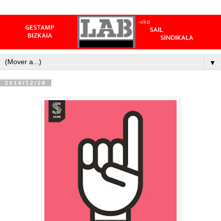
▼
2016/12/28