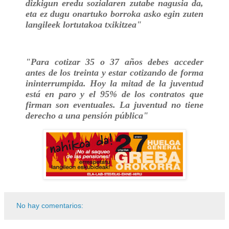
dizkigun eredu sozialaren zutabe nagusia da,
eta ez dugu onartuko borroka asko egin zuten
langileek lortutakoa txikitzea"
"Para cotizar 35 o 37 años debes acceder
antes de los treinta y estar cotizando de forma
ininterrumpida. Hoy la mitad de la juventud
está en paro y el 95% de los contratos que
firman son eventuales. La juventud no tiene
derecho a una pensión pública"
No hay comentarios: