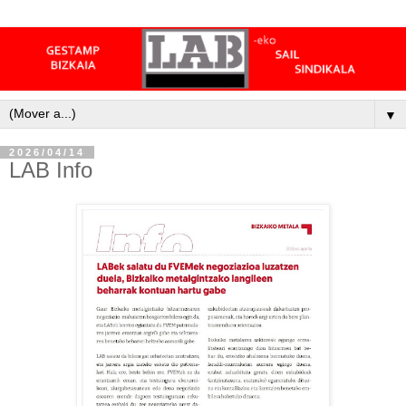
▼
2026/04/14
LAB Info