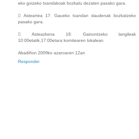
eko goizeko txandakoak bozkatu dezaten pasako gara.
 Asteartea 17: Gaueko txandan daudenak bozkatzeko
pasako gara.
 Asteazkena 18: Gainontzeko langileak
10:00etatik,17:00etara komitearen lokalean.
Abadiñon 2009ko azaroaren 12an
Responder