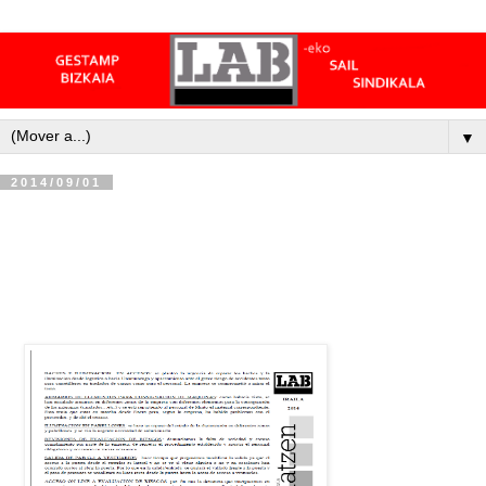
▼
2014/09/01