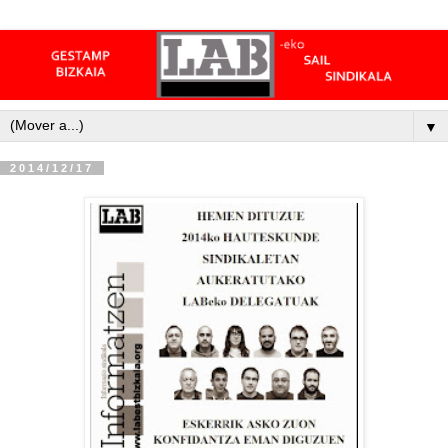
▼
2014/12/17