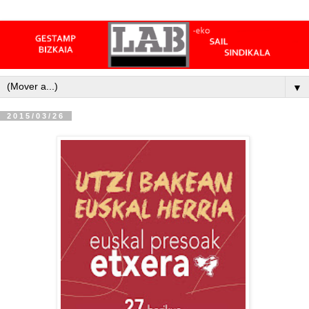
▼
2015/03/26