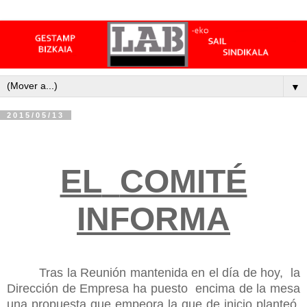
▼
2015/05/13
EL
COMITÉ
INFORMA
Tras la Reunión mantenida en el día de hoy, la
Dirección de Empresa ha puesto encima de la mesa
una propuesta que empeora la que de inicio planteó,