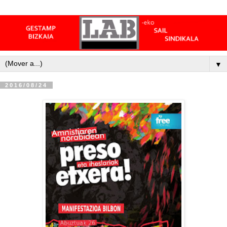
▼
2016/08/24