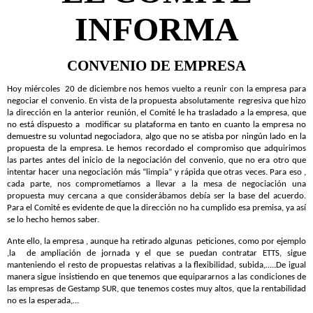
INFORMA
CONVENIO DE EMPRESA
Hoy miércoles
20 de diciembre nos hemos vuelto a reunir con la empresa para
negociar el convenio. En vista de la propuesta absolutamente
regresiva que hizo
la dirección en la anterior reunión, el Comité le ha trasladado a la empresa, que
no está dispuesto a
modificar su plataforma en tanto en cuanto la empresa no
demuestre su voluntad negociadora, algo que no se atisba por ningún lado en la
propuesta de la empresa. Le hemos recordado el compromiso que adquirimos
las partes antes del inicio de la negociación del convenio, que no era otro que
intentar hacer una negociación más “limpia” y rápida que otras veces. Para eso ,
cada parte, nos comprometíamos a llevar a la mesa de negociación una
propuesta muy cercana a que considerábamos debía ser la base del acuerdo.
Para el Comité es evidente de que la dirección no ha cumplido esa premisa, ya así
se lo hecho hemos saber.
Ante ello, la empresa , aunque ha retirado algunas
peticiones, como por ejemplo
,la
de ampliación de jornada y el que se puedan contratar ETTS, sigue
manteniendo el resto de propuestas relativas a la flexibilidad, subida,…..De igual
manera sigue insistiendo en que tenemos que equipararnos a las condiciones de
las empresas de Gestamp SUR, que tenemos costes muy altos, que la rentabilidad
no es la esperada,…