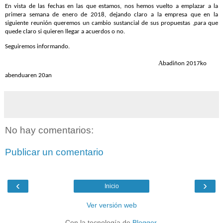
En vista de las fechas en las que estamos, nos hemos vuelto a emplazar a la
primera semana de enero de 2018, dejando claro a la empresa que en la
siguiente reunión queremos un cambio sustancial de sus propuestas ,para que
quede claro si quieren llegar a acuerdos o no.
Seguiremos informando.
A
badiñon 2017ko
abenduaren 20an
No hay comentarios:
Publicar un comentario
‹
›
Inicio
Ver versión web
Con la tecnología de
Blogger
.