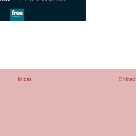
Inicio
Entrad