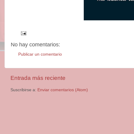
No hay comentarios:
Publicar un comentario
Entrada más reciente
Suscribirse a:
Enviar comentarios (Atom)