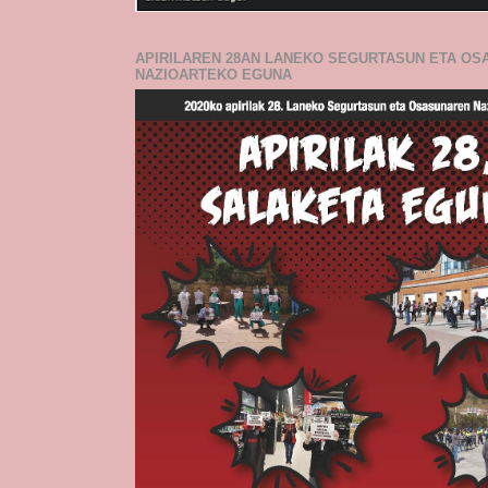
APIRILAREN 28AN LANEKO SEGURTASUN ETA O
NAZIOARTEKO EGUNA