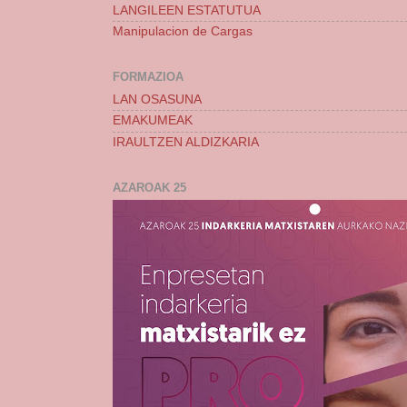
LANGILEEN ESTATUTUA
Manipulacion de Cargas
FORMAZIOA
LAN OSASUNA
EMAKUMEAK
IRAULTZEN ALDIZKARIA
AZAROAK 25