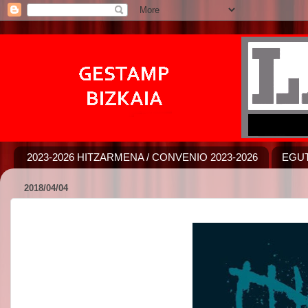
2023-2026 HITZARMENA / CONVENIO 2023-2026
EGUT
2018/04/04