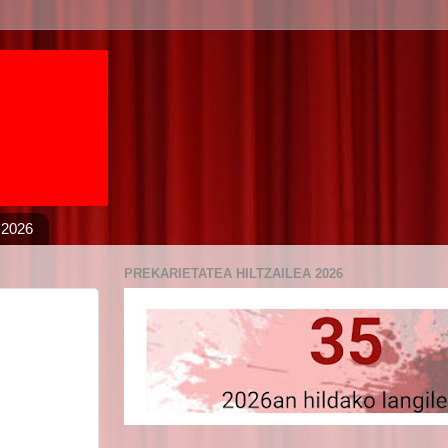
 2026
PREKARIETATEA HILTZAILEA 2026