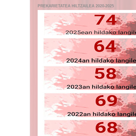
PREKARIETATEA HILTZAILEA 2020-2025