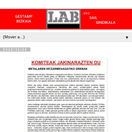
▼
2022/11/24