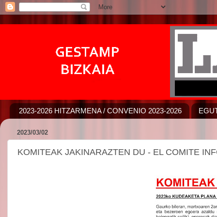
2023-2026 HITZARMENA / CONVENIO 2023-2026
EGUT
2023/03/02
KOMITEAK JAKINARAZTEN DU - EL COMITE IN