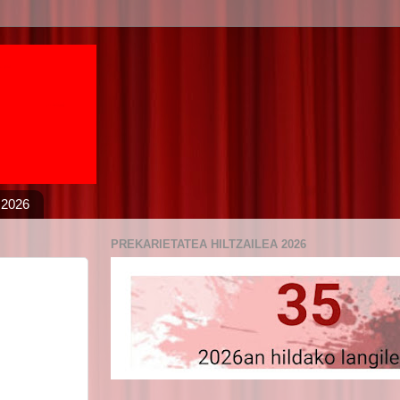
 2026
PREKARIETATEA HILTZAILEA 2026