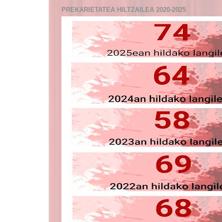
PREKARIETATEA HILTZAILEA 2020-2025