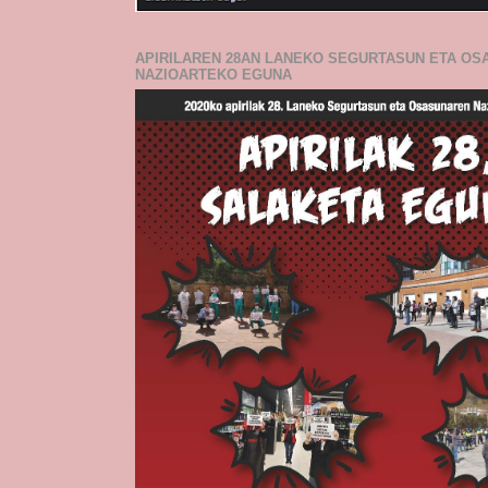
APIRILAREN 28AN LANEKO SEGURTASUN ETA O
NAZIOARTEKO EGUNA