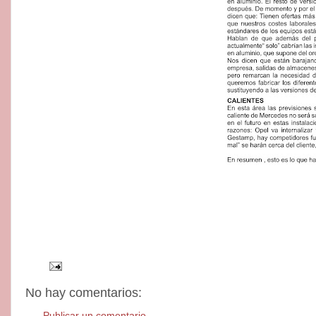
No hay comentarios:
Publicar un comentario