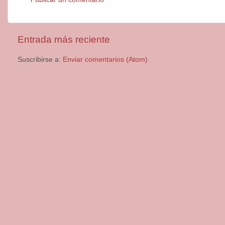
Entrada más reciente
Suscribirse a:
Enviar comentarios (Atom)