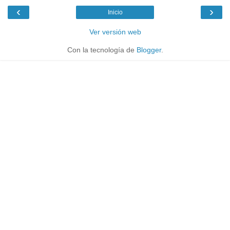
‹
›
Inicio
Ver versión web
Con la tecnología de
Blogger
.