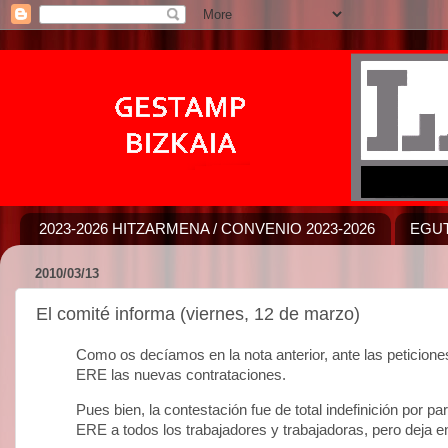
2023-2026 HITZARMENA / CONVENIO 2023-2026
EGUT
2010/03/13
El comité informa (viernes, 12 de marzo)
Como os decíamos en la nota anterior, ante las peticion
ERE las nuevas contrataciones.
Pues bien, la contestación fue de total indefinición por p
ERE a todos los trabajadores y trabajadoras, pero deja en