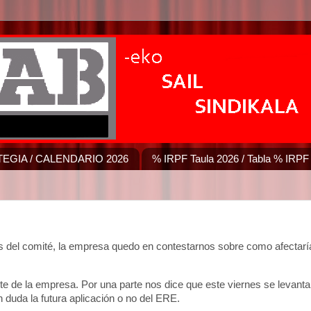
EGIA / CALENDARIO 2026
% IRPF Taula 2026 / Tabla % IRPF
es del comité, la empresa quedo en contestarnos sobre como afectarí
arte de la empresa. Por una parte nos dice que este viernes se levanta
 duda la futura aplicación o no del ERE.