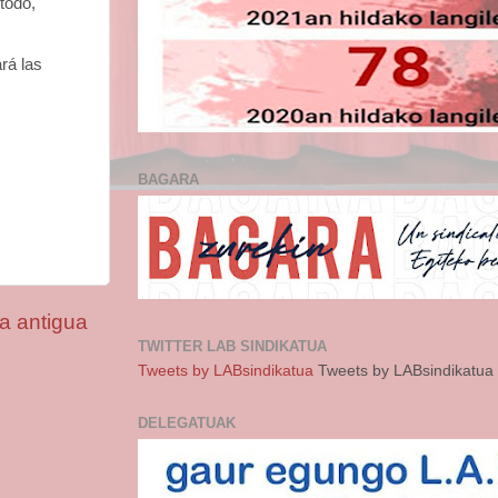
todo,
rá las
BAGARA
a antigua
TWITTER LAB SINDIKATUA
Tweets by LABsindikatua
Tweets by LABsindikatua
DELEGATUAK