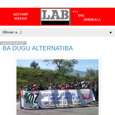
▼
2010/04/22
BA DUGU ALTERNATIBA