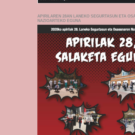
APIRILAREN 28AN LANEKO SEGURTASUN ETA O
NAZIOARTEKO EGUNA