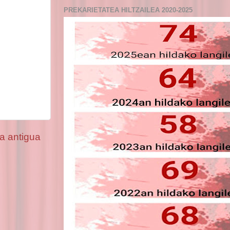
PREKARIETATEA HILTZAILEA 2020-2025
a antigua