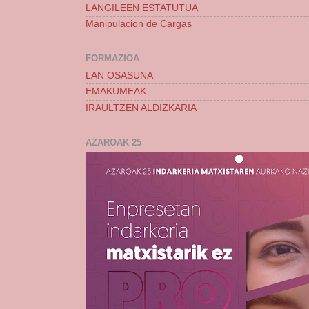
LANGILEEN ESTATUTUA
Manipulacion de Cargas
FORMAZIOA
LAN OSASUNA
EMAKUMEAK
IRAULTZEN ALDIZKARIA
AZAROAK 25