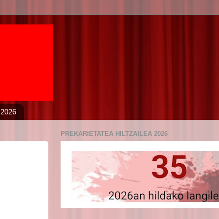
 2026
PREKARIETATEA HILTZAILEA 2026