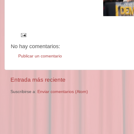
No hay comentarios:
Publicar un comentario
Entrada más reciente
Suscribirse a:
Enviar comentarios (Atom)