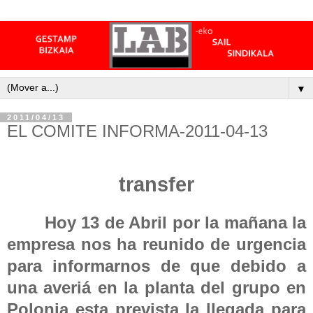
▼
2011/04/13
EL COMITE INFORMA-2011-04-13
transfer
Hoy 13 de Abril por la mañana la
empresa nos ha reunido de urgencia
para informarnos de que debido a
una averiá en la planta del grupo en
Polonia esta prevista la llegada para