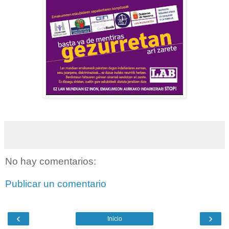
No hay comentarios:
Publicar un comentario
‹
›
Inicio