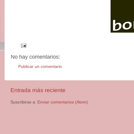
No hay comentarios:
Publicar un comentario
Entrada más reciente
Suscribirse a:
Enviar comentarios (Atom)