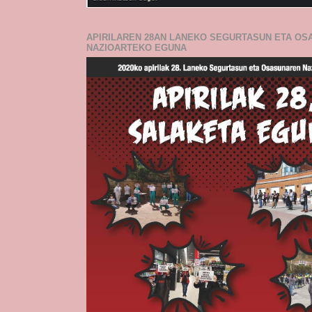
APIRILAREN 28AN LANEKO SEGURTASUN ETA O
NAZIOARTEKO EGUNA