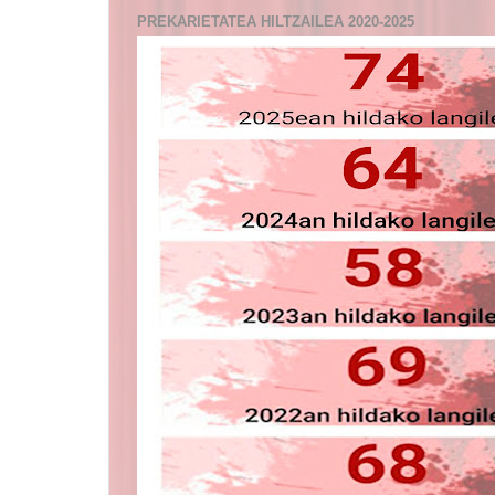
PREKARIETATEA HILTZAILEA 2020-2025