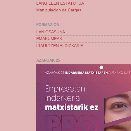
LANGILEEN ESTATUTUA
Manipulacion de Cargas
FORMAZIOA
LAN OSASUNA
EMAKUMEAK
IRAULTZEN ALDIZKARIA
AZAROAK 25