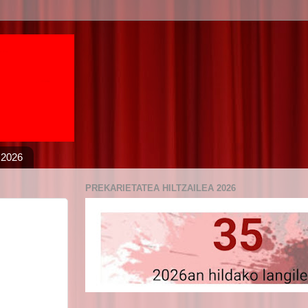
 2026
PREKARIETATEA HILTZAILEA 2026