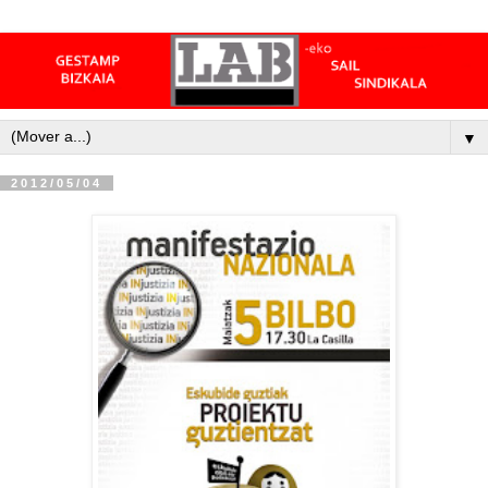
▼
2012/05/04