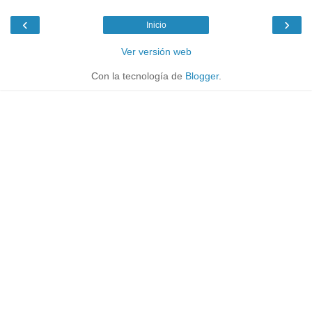
‹
›
Inicio
Ver versión web
Con la tecnología de
Blogger
.