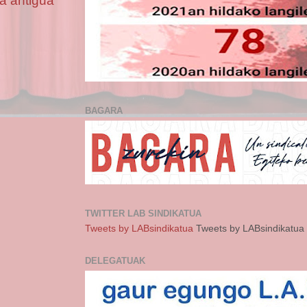
a antigua
BAGARA
TWITTER LAB SINDIKATUA
Tweets by LABsindikatua
Tweets by LABsindikatua
DELEGATUAK