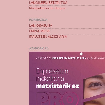
LANGILEEN ESTATUTUA
Manipulacion de Cargas
FORMAZIOA
LAN OSASUNA
EMAKUMEAK
IRAULTZEN ALDIZKARIA
AZAROAK 25