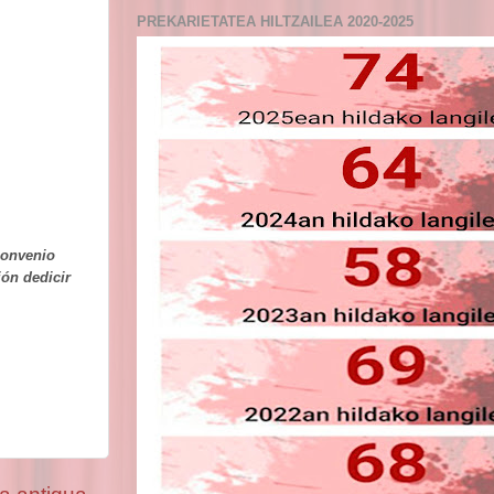
PREKARIETATEA HILTZAILEA 2020-2025
convenio
ión dedicir