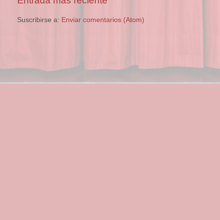
Entrada más reciente
Suscribirse a:
Enviar comentarios (Atom)