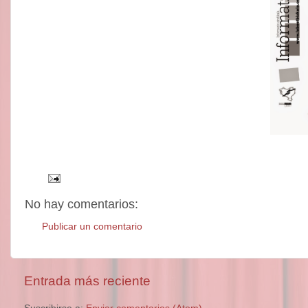
No hay comentarios:
Publicar un comentario
Entrada más reciente