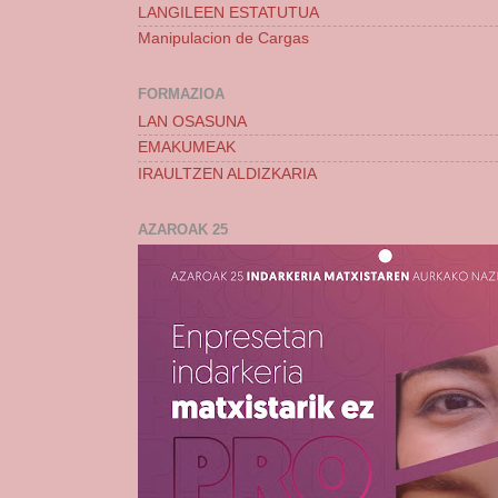
LANGILEEN ESTATUTUA
Manipulacion de Cargas
FORMAZIOA
LAN OSASUNA
EMAKUMEAK
IRAULTZEN ALDIZKARIA
AZAROAK 25