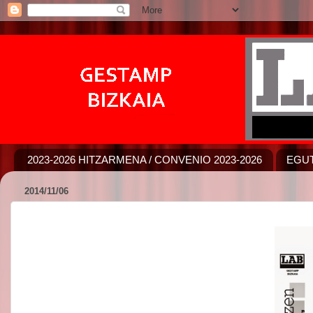
2023-2026 HITZARMENA / CONVENIO 2023-2026
EGUT
2014/11/06