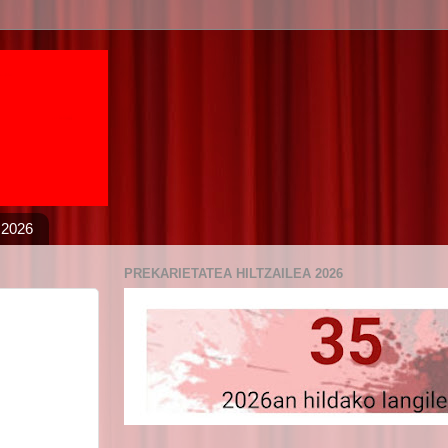
 2026
PREKARIETATEA HILTZAILEA 2026