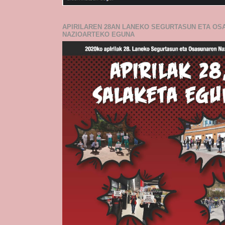
APIRILAREN 28AN LANEKO SEGURTASUN ETA O
NAZIOARTEKO EGUNA