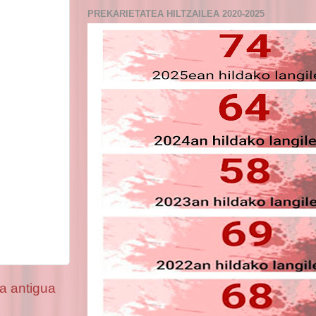
PREKARIETATEA HILTZAILEA 2020-2025
a antigua