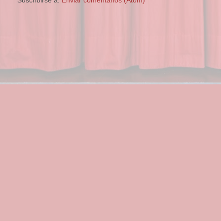
Suscribirse a:
Enviar comentarios (Atom)