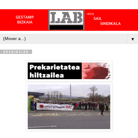
▼
2015/01/26