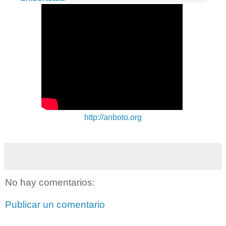
http://anboto.org
No hay comentarios:
Publicar un comentario