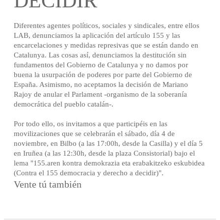
DECIDIR
Diferentes agentes políticos, sociales y sindicales, entre ellos
LAB, denunciamos la aplicación del artículo 155 y las
encarcelaciones y medidas represivas que se están dando en
Catalunya. Las cosas así, denunciamos la destitución sin
fundamentos del Gobierno de Catalunya y no damos por
buena la usurpación de poderes por parte del Gobierno de
España. Asimismo, no aceptamos la decisión de Mariano
Rajoy de anular el Parlament -organismo de la soberanía
democrática del pueblo catalán-.
Por todo ello, os invitamos a que participéis en las
movilizaciones que se celebrarán el sábado, día 4 de
noviembre, en Bilbo (a las 17:00h, desde la Casilla) y el día 5
en Iruñea (a las 12:30h, desde la plaza Consistorial) bajo el
lema "155.aren kontra demokrazia eta erabakitzeko eskubidea
(Contra el 155 democracia y derecho a decidir)".
Vente tú también