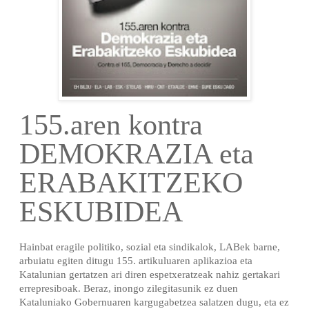
155.aren kontra
DEMOKRAZIA eta
ERABAKITZEKO
ESKUBIDEA
Hainbat eragile politiko, sozial eta sindikalok, LABek barne,
arbuiatu egiten ditugu 155. artikuluaren aplikazioa eta
Katalunian gertatzen ari diren espetxeratzeak nahiz gertakari
errepresiboak. Beraz, inongo zilegitasunik ez duen
Kataluniako Gobernuaren kargugabetzea salatzen dugu, eta ez