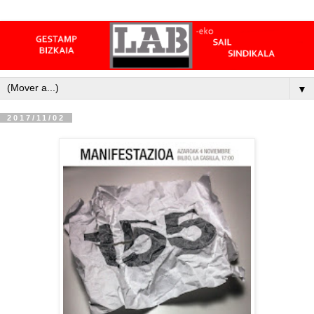
▼
2017/11/02