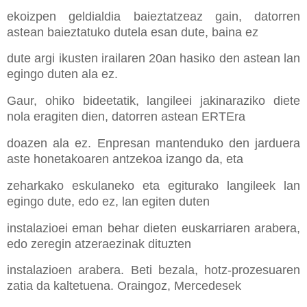
ekoizpen geldialdia baieztatzeaz gain, datorren
astean baieztatuko dutela esan dute, baina ez
dute argi ikusten irailaren 20an hasiko den astean lan
egingo duten ala ez.
Gaur, ohiko bideetatik, langileei jakinaraziko diete
nola eragiten dien, datorren astean ERTEra
doazen ala ez. Enpresan mantenduko den jarduera
aste honetakoaren antzekoa izango da, eta
zeharkako eskulaneko eta egiturako langileek lan
egingo dute, edo ez, lan egiten duten
instalazioei eman behar dieten euskarriaren arabera,
edo zeregin atzeraezinak dituzten
instalazioen arabera. Beti bezala, hotz-prozesuaren
zatia da kaltetuena. Oraingoz, Mercedesek