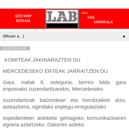
▼
2021/09/09
KOMITEAK JAKINARAZTEN DU
MERCEDESEKO ERTEAK JARRAITZEN DU
Gaur, irailak 9, osteguna, berriro bildu gara
enpresako zuzendaritzarekin, Mercedeseko
zuzendaritzak batzordeari eta hornitzaileei atzo,
asteazkena, egindako enplegu-erregulazioko
espedienteen astebete gehiagoko komunikazioaren
egoera aztertzeko. Datorren asteko