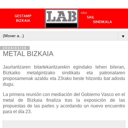
▼
2023/01/16
METAL BIZKAIA
Jaurlaritzaren bitartekaritzarekin egindako lehen bileran,
Bizkaiko metalgintzako sindikatu eta patronalaren
proposamenak azaldu eta 23rako beste hitzordu bat adostu
dugu.
La primera reunión con mediación del Gobierno Vasco en el
metal de Bizkaia finaliza tras la exposición de las
propuestas de las partes y acordando un nuevo encuentro
para el día 23.