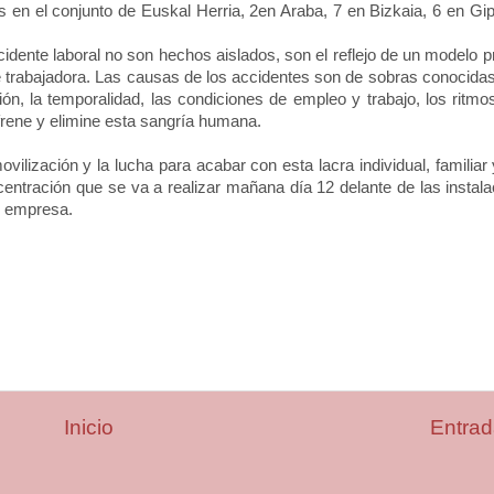
en el conjunto de Euskal Herria, 2en Araba, 7 en Bizkaia, 6 en Gi
idente laboral no son hechos aislados, son el reflejo de un modelo p
se trabajadora. Las causas de los accidentes son de sobras conocida
ón, la temporalidad, las condiciones de empleo y trabajo, los ritmos
frene y elimine esta sangría humana.
ilización y la lucha para acabar con esta lacra individual, familiar 
entración que se va a realizar mañana día 12 delante de las instala
e empresa.
Inicio
Entrad