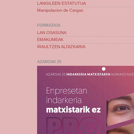
LANGILEEN ESTATUTUA
Manipulacion de Cargas
FORMAZIOA
LAN OSASUNA
EMAKUMEAK
IRAULTZEN ALDIZKARIA
AZAROAK 25