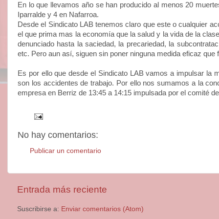
En lo que llevamos año se han producido al menos 20 muertes 
Iparralde y 4 en Nafarroa.
Desde el Sindicato LAB tenemos claro que este o cualquier acc
el que prima mas la economía que la salud y la vida de la cla
denunciado hasta la saciedad, la precariedad, la subcontrataci
etc. Pero aun así, siguen sin poner ninguna medida eficaz que 
Es por ello que desde el Sindicato LAB vamos a impulsar la mov
son los accidentes de trabajo. Por ello nos sumamos a la conc
empresa en Berriz de 13:45 a 14:15 impulsada por el comité d
No hay comentarios:
Publicar un comentario
Entrada más reciente
Suscribirse a:
Enviar comentarios (Atom)